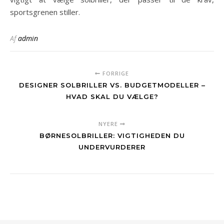
sportsgrenen stiller.
Af
admin
FORRIGE
DESIGNER SOLBRILLER VS. BUDGETMODELLER –
HVAD SKAL DU VÆLGE?
NYERE
BØRNESOLBRILLER: VIGTIGHEDEN DU
UNDERVURDERER