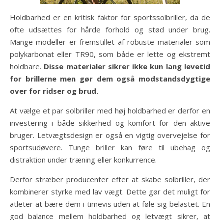
Holdbarhed er en kritisk faktor for sportssolbriller, da de
ofte udsættes for hårde forhold og stød under brug.
Mange modeller er fremstillet af robuste materialer som
polykarbonat eller TR90, som både er lette og ekstremt
holdbare.
Disse materialer sikrer ikke kun lang levetid
for brillerne men gør dem også modstandsdygtige
over for ridser og brud.
At vælge et par solbriller med høj holdbarhed er derfor en
investering i både sikkerhed og komfort for den aktive
bruger. Letvægtsdesign er også en vigtig overvejelse for
sportsudøvere. Tunge briller kan føre til ubehag og
distraktion under træning eller konkurrence.
Derfor stræber producenter efter at skabe solbriller, der
kombinerer styrke med lav vægt. Dette gør det muligt for
atleter at bære dem i timevis uden at føle sig belastet. En
god balance mellem holdbarhed og letvægt sikrer, at