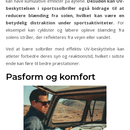
kan have kumulative effekter på øjnene.
Desuden kan UV-
beskyttelsen i sportssolbriller også bidrage til at
reducere blænding fra solen, hvilket kan være en
betydelig distraktion under sportsaktiviteter.
For
eksempel kan cyklister og løbere opleve blænding fra
solens stråler, der reflekteres fra vejen eller vandet.
Ved at bære solbriller med effektiv UV-beskyttelse kan
atleter forbedre deres syn og reaktionstid, hvilket i sidste
ende kan føre til bedre præstationer.
Pasform og komfort