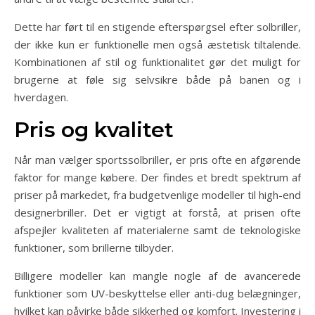
Dette har ført til en stigende efterspørgsel efter solbriller,
der ikke kun er funktionelle men også æstetisk tiltalende.
Kombinationen af stil og funktionalitet gør det muligt for
brugerne at føle sig selvsikre både på banen og i
hverdagen.
Pris og kvalitet
Når man vælger sportssolbriller, er pris ofte en afgørende
faktor for mange købere. Der findes et bredt spektrum af
priser på markedet, fra budgetvenlige modeller til high-end
designerbriller. Det er vigtigt at forstå, at prisen ofte
afspejler kvaliteten af materialerne samt de teknologiske
funktioner, som brillerne tilbyder.
Billigere modeller kan mangle nogle af de avancerede
funktioner som UV-beskyttelse eller anti-dug belægninger,
hvilket kan påvirke både sikkerhed og komfort. Investering i