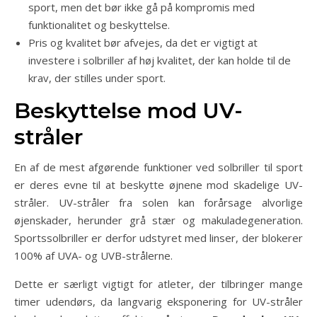
sport, men det bør ikke gå på kompromis med
funktionalitet og beskyttelse.
Pris og kvalitet bør afvejes, da det er vigtigt at
investere i solbriller af høj kvalitet, der kan holde til de
krav, der stilles under sport.
Beskyttelse mod UV-
stråler
En af de mest afgørende funktioner ved solbriller til sport
er deres evne til at beskytte øjnene mod skadelige UV-
stråler. UV-stråler fra solen kan forårsage alvorlige
øjenskader, herunder grå stær og makuladegeneration.
Sportssolbriller er derfor udstyret med linser, der blokerer
100% af UVA- og UVB-strålerne.
Dette er særligt vigtigt for atleter, der tilbringer mange
timer udendørs, da langvarig eksponering for UV-stråler