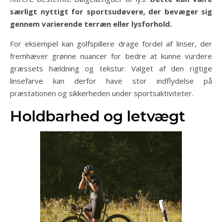
særligt nyttigt for sportsudøvere, der bevæger sig
gennem varierende terræn eller lysforhold.
For eksempel kan golfspillere drage fordel af linser, der
fremhæver grønne nuancer for bedre at kunne vurdere
græssets hældning og tekstur. Valget af den rigtige
linsefarve kan derfor have stor indflydelse på
præstationen og sikkerheden under sportsaktiviteter.
Holdbarhed og letvægt