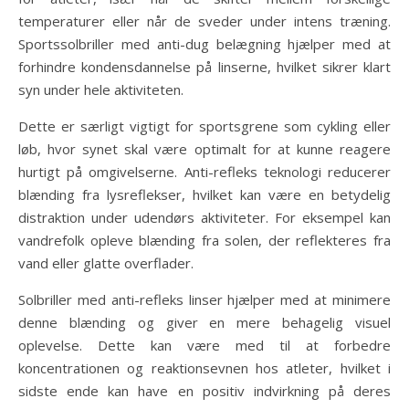
temperaturer eller når de sveder under intens træning.
Sportssolbriller med anti-dug belægning hjælper med at
forhindre kondensdannelse på linserne, hvilket sikrer klart
syn under hele aktiviteten.
Dette er særligt vigtigt for sportsgrene som cykling eller
løb, hvor synet skal være optimalt for at kunne reagere
hurtigt på omgivelserne. Anti-refleks teknologi reducerer
blænding fra lysreflekser, hvilket kan være en betydelig
distraktion under udendørs aktiviteter. For eksempel kan
vandrefolk opleve blænding fra solen, der reflekteres fra
vand eller glatte overflader.
Solbriller med anti-refleks linser hjælper med at minimere
denne blænding og giver en mere behagelig visuel
oplevelse. Dette kan være med til at forbedre
koncentrationen og reaktionsevnen hos atleter, hvilket i
sidste ende kan have en positiv indvirkning på deres