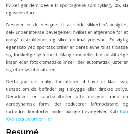
hvilket gør dem ideelle til sportsgrene som cykling, løb, ski
og vandreture.
Desuden er de designet til at sidde sikkert på ansigtet,
selv under intense bevægelser, hvilket er afgørende for at
undgå distraktioner og sikre optimal ydeevne. En vigtig
egenskab ved sportssolbriller er deres evne til at tilpasse
sig forskellige lysforhold. Mange modeller har udskiftelige
linser eller fotokromatiske linser, der automatisk justerer
sig efter lysintensiteten.
Dette gør det muligt for atleter at have et klart syn,
uanset om de befinder sig i skygge eller direkte sollys.
Derudover er sportssolbriller ofte designet med en
aerodynamisk form, der reducerer luftmodstand og
forbedrer komforten under hurtige bevægelser. Køb
Køb
Kvalitets Solbriller Her
Resumé