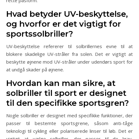
rette pasform.
Hvad betyder UV-beskyttelse,
og hvorfor er det vigtigt for
sportssolbriller?
UV-beskyttelse refererer til solbrillernes evne til at
blokere skadelige UV-stråler fra solen. Det er vigtigt at
beskytte øjnene mod UV-stråler under udendørs sport for
at undgå skader på øjnene.
Hvordan kan man sikre, at
solbriller til sport er designet
til den specifikke sportsgren?
Nogle solbriller er designet med specifikke funktioner, der
passer til bestemte sportsgrene, såsom anti-tåge
teknologi til cykling eller polariserede linser til løb. Det er
vigtigt at vælge solbriller, der passer til de krav,