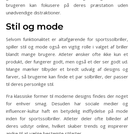
brugeren kan fokusere på deres præstation uden
unødvendige distraktioner.
Stil og mode
Selvom funktionalitet er altafgørende for sportssolbriller,
spiller stil og mode også en vigtig rolle i valget af briller
blandt mange brugere. Atleter ønsker ofte ikke kun et
produkt, der fungerer godt, men også et der ser godt ud.
Mange mærker tilbyder et bredt udvalg af designs og
farver, så brugerne kan finde et par solbriller, der passer
til deres personlige stil.
Fra klassiske former til moderne designs findes der noget
for enhver smag. Desuden har sociale medier og
influencer-kultur haft en betydelig indflydelse på mode
inden for sportssolbriller. Atleter deler ofte billeder af
deres udstyr online, hvilket skaber trends og inspirerer
andre til at vælge bestemte stilarter.