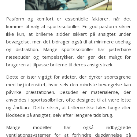
Pasform og komfort er essentielle faktorer, når det
kommer til valg af sportssolbriller. En god pasform sikrer
ikke kun, at brillerne sidder sikkert på ansigtet under
bevægelse, men det bidrager også til at minimere ubehag
og distraktion. Mange sportssolbriller har justerbare
næsepuder og tempelstykker, der gør det muligt for
brugeren at tilpasse brillerne til deres ansigtstræk.
Dette er især vigtigt for atleter, der dyrker sportsgrene
med høj intensitet, hvor selv den mindste bevægelse kan
påvirke præstationen. Desuden er materialerne, der
anvendes i sportssolbriller, ofte designet til at være lette
og åndbare. Dette sikrer, at brillerne ikke føles tunge eller
klodsede på ansigtet, selv efter længere tids brug.
Mange modeller har også indbyggede
ventilationssystemer for at forhindre dugdannelse på