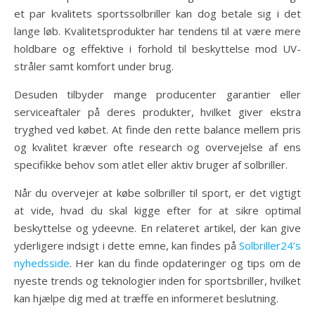
et par kvalitets sportssolbriller kan dog betale sig i det
lange løb. Kvalitetsprodukter har tendens til at være mere
holdbare og effektive i forhold til beskyttelse mod UV-
stråler samt komfort under brug.
Desuden tilbyder mange producenter garantier eller
serviceaftaler på deres produkter, hvilket giver ekstra
tryghed ved købet. At finde den rette balance mellem pris
og kvalitet kræver ofte research og overvejelse af ens
specifikke behov som atlet eller aktiv bruger af solbriller.
Når du overvejer at købe solbriller til sport, er det vigtigt
at vide, hvad du skal kigge efter for at sikre optimal
beskyttelse og ydeevne. En relateret artikel, der kan give
yderligere indsigt i dette emne, kan findes på
Solbriller24’s
nyhedsside
. Her kan du finde opdateringer og tips om de
nyeste trends og teknologier inden for sportsbriller, hvilket
kan hjælpe dig med at træffe en informeret beslutning.