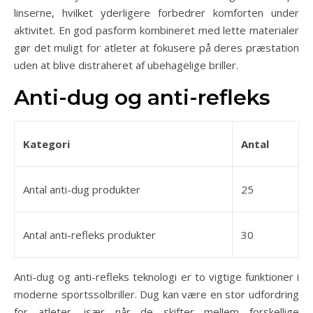
linserne, hvilket yderligere forbedrer komforten under
aktivitet. En god pasform kombineret med lette materialer
gør det muligt for atleter at fokusere på deres præstation
uden at blive distraheret af ubehagelige briller.
Anti-dug og anti-refleks
Kategori
Antal
Antal anti-dug produkter
25
Antal anti-refleks produkter
30
Anti-dug og anti-refleks teknologi er to vigtige funktioner i
moderne sportssolbriller. Dug kan være en stor udfordring
for atleter, især når de skifter mellem forskellige