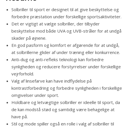
Solbriller til sport er designet til at give beskyttelse og
forbedre præstation under forskellige sportsaktiviteter.
Det er vigtigt at vælge solbriller, der tilbyder
beskyttelse mod både UVA og UVB-stråler for at undgå
skader på øjnene.
En god pasform og komfort er afgørende for at undgå,
at solbrillerne glider af under træning eller konkurrence.
Anti-dug og anti-refleks teknologi kan forbedre
synligheden og reducere forstyrrelser under forskellige
vejrforhold.
Valg af linsefarve kan have indflydelse på
kontrastforbedring og forbedre synligheden i forskellige
omgivelser under sport.
Holdbare og letvægtige solbriller er ideelle til sport, da
de kan modstå stød og samtidig være behagelige at
have på.
Stil og mode spiller også en rolle i valg af solbriller til