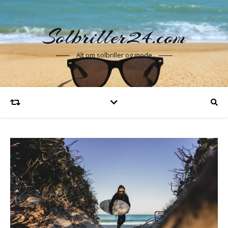
Solbriller24.com
Alt om solbriller og mode