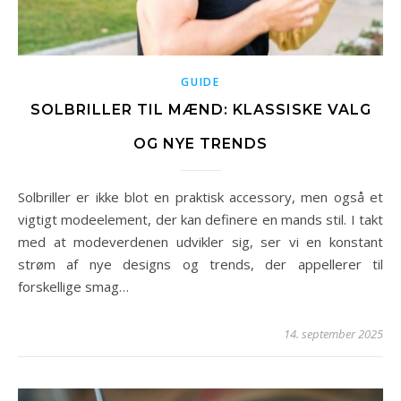
GUIDE
SOLBRILLER TIL MÆND: KLASSISKE VALG
OG NYE TRENDS
Solbriller er ikke blot en praktisk accessory, men også et
vigtigt modeelement, der kan definere en mands stil. I takt
med at modeverdenen udvikler sig, ser vi en konstant
strøm af nye designs og trends, der appellerer til
forskellige smag…
14. september 2025