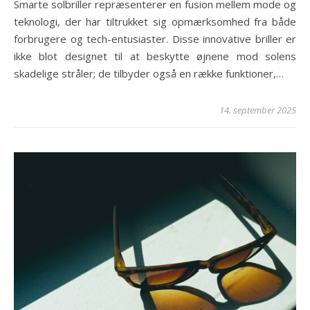
Smarte solbriller repræsenterer en fusion mellem mode og
teknologi, der har tiltrukket sig opmærksomhed fra både
forbrugere og tech-entusiaster. Disse innovative briller er
ikke blot designet til at beskytte øjnene mod solens
skadelige stråler; de tilbyder også en række funktioner,…
14. september 2025