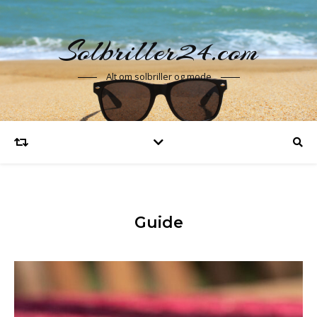
Solbriller24.com
Alt om solbriller og mode
Guide