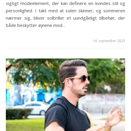
vigtigt modeelement, der kan definere en kvindes stil og
personlighed. I takt med at solen skinner, og sommeren
nærmer sig, bliver solbriller et uundgåeligt tilbehør, der
både beskytter øjnene mod…
14. september 2025