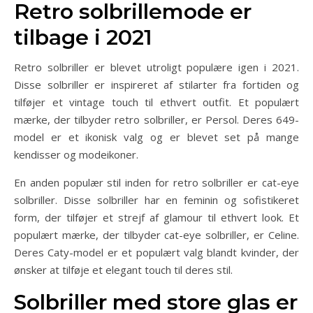
Retro solbrillemode er
tilbage i 2021
Retro solbriller er blevet utroligt populære igen i 2021.
Disse solbriller er inspireret af stilarter fra fortiden og
tilføjer et vintage touch til ethvert outfit. Et populært
mærke, der tilbyder retro solbriller, er Persol. Deres 649-
model er et ikonisk valg og er blevet set på mange
kendisser og modeikoner.
En anden populær stil inden for retro solbriller er cat-eye
solbriller. Disse solbriller har en feminin og sofistikeret
form, der tilføjer et strejf af glamour til ethvert look. Et
populært mærke, der tilbyder cat-eye solbriller, er Celine.
Deres Caty-model er et populært valg blandt kvinder, der
ønsker at tilføje et elegant touch til deres stil.
Solbriller med store glas er