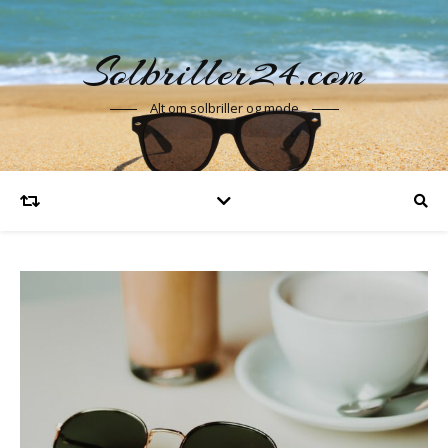
Solbriller24.com
Alt om solbriller og mode