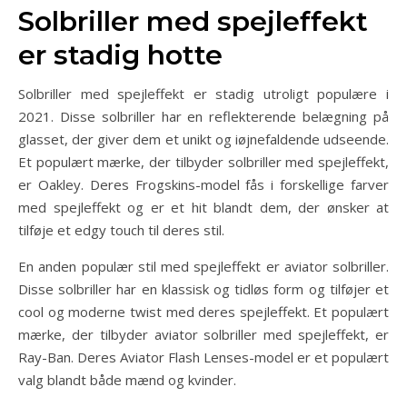
Solbriller med spejleffekt
er stadig hotte
Solbriller med spejleffekt er stadig utroligt populære i
2021. Disse solbriller har en reflekterende belægning på
glasset, der giver dem et unikt og iøjnefaldende udseende.
Et populært mærke, der tilbyder solbriller med spejleffekt,
er Oakley. Deres Frogskins-model fås i forskellige farver
med spejleffekt og er et hit blandt dem, der ønsker at
tilføje et edgy touch til deres stil.
En anden populær stil med spejleffekt er aviator solbriller.
Disse solbriller har en klassisk og tidløs form og tilføjer et
cool og moderne twist med deres spejleffekt. Et populært
mærke, der tilbyder aviator solbriller med spejleffekt, er
Ray-Ban. Deres Aviator Flash Lenses-model er et populært
valg blandt både mænd og kvinder.