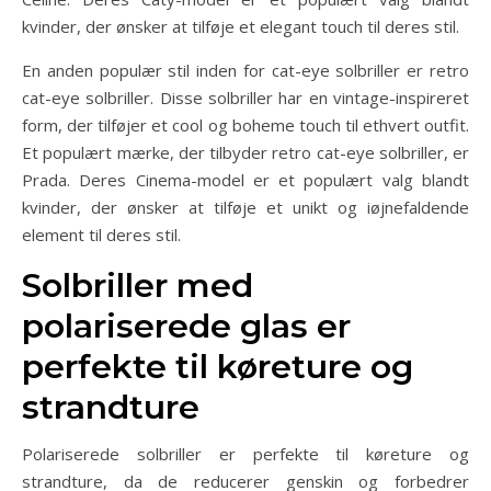
kvinder, der ønsker at tilføje et elegant touch til deres stil.
En anden populær stil inden for cat-eye solbriller er retro
cat-eye solbriller. Disse solbriller har en vintage-inspireret
form, der tilføjer et cool og boheme touch til ethvert outfit.
Et populært mærke, der tilbyder retro cat-eye solbriller, er
Prada. Deres Cinema-model er et populært valg blandt
kvinder, der ønsker at tilføje et unikt og iøjnefaldende
element til deres stil.
Solbriller med
polariserede glas er
perfekte til køreture og
strandture
Polariserede solbriller er perfekte til køreture og
strandture, da de reducerer genskin og forbedrer