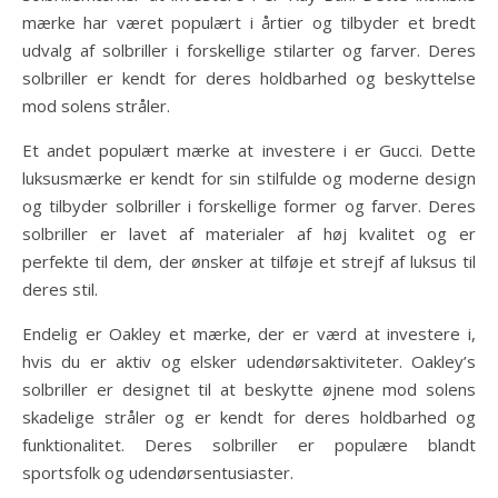
mærke har været populært i årtier og tilbyder et bredt
udvalg af solbriller i forskellige stilarter og farver. Deres
solbriller er kendt for deres holdbarhed og beskyttelse
mod solens stråler.
Et andet populært mærke at investere i er Gucci. Dette
luksusmærke er kendt for sin stilfulde og moderne design
og tilbyder solbriller i forskellige former og farver. Deres
solbriller er lavet af materialer af høj kvalitet og er
perfekte til dem, der ønsker at tilføje et strejf af luksus til
deres stil.
Endelig er Oakley et mærke, der er værd at investere i,
hvis du er aktiv og elsker udendørsaktiviteter. Oakley’s
solbriller er designet til at beskytte øjnene mod solens
skadelige stråler og er kendt for deres holdbarhed og
funktionalitet. Deres solbriller er populære blandt
sportsfolk og udendørsentusiaster.