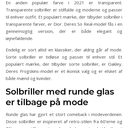
En anden populær farve i 2021 er transparent.
Transparente solbriller er stilfulde og moderne og passer
til enhver outfit. Et populært mærke, der tilbyder solbriller i
transparente farver, er Dior. Deres So Real-model fås i en
gennemsigtig version, der er både elegant og
iøjnefaldende.
Endelig er sort altid en klassiker, der aldrig går af mode.
Sorte solbriller er tidløse og passer til enhver stil. Et
populært mærke, der tilbyder sorte solbriller, er Oakley.
Deres Frogskins-model er et ikonisk valg og er elsket af
både mænd og kvinder.
Solbriller med runde glas
er tilbage på mode
Runde glas har gjort et stort comeback i modeverdenen.
Disse solbriller er inspireret af retro-stilen fra 60’erne og