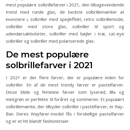
mest populære solbrillefarver i 2021, den tilbagevendende
trend med runde glas, de bedste solbrillemærker at
investere i, solbriller med spejleffekt, retro solbrillemode,
solbriller med store glas, solbriller til sport og
udendørsaktiviteter, solbriller med bøjler i træ, cat-eye
solbriller og solbriller med polariserede glas.
De mest populære
solbrillefarver i 2021
I 2021 er der flere farver, der er populære inden for
solbriller. En af de mest trendy farver er pastelfarver.
Disse blide og feminine farver som lyserød, lilla og
mintgrøn er perfekte til foråret og sommeren. Et populært
solbrillemærke, der tilbyder solbriller i pastelfarver, er Ray-
Ban. Deres Wayfarer-model fås i forskellige pastelfarver
og er et hit blandt fashionistaer.