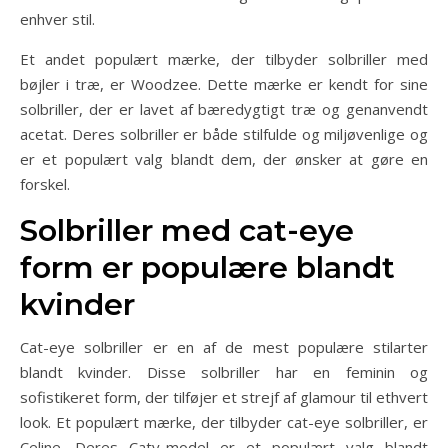
enhver stil.
Et andet populært mærke, der tilbyder solbriller med
bøjler i træ, er Woodzee. Dette mærke er kendt for sine
solbriller, der er lavet af bæredygtigt træ og genanvendt
acetat. Deres solbriller er både stilfulde og miljøvenlige og
er et populært valg blandt dem, der ønsker at gøre en
forskel.
Solbriller med cat-eye
form er populære blandt
kvinder
Cat-eye solbriller er en af de mest populære stilarter
blandt kvinder. Disse solbriller har en feminin og
sofistikeret form, der tilføjer et strejf af glamour til ethvert
look. Et populært mærke, der tilbyder cat-eye solbriller, er
Celine. Deres Caty-model er et populært valg blandt