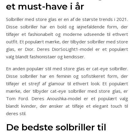
et must-have i år
Solbriller med store glas er en af de største trends i 2021.
Disse solbriller har en bold og iøjnefaldende form, der
tilføjer et fashionabelt og moderne udseende til ethvert
outfit. Et populært mærke, der tilbyder solbriller med store
glas, er Dior. Deres DiorSoLight1-model er et populært
valg blandt fashionistaer og kendisser.
En anden populær stil med store glas er cat-eye solbriller.
Disse solbriller har en feminin og sofistikeret form, der
tilføjer et strejf af glamour til ethvert look. Et populært
mærke, der tilbyder cat-eye solbriller med store glas, er
Tom Ford. Deres Anoushka-model er et populært valg
blandt kvinder, der ønsker at tilføje et elegant touch til
deres stil.
De bedste solbriller til