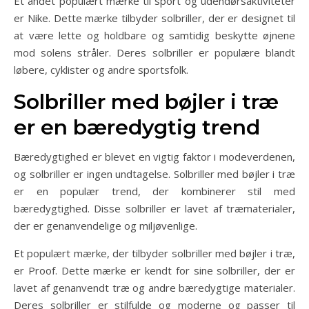
Et andet populært mærke til sport og udendørsaktiviteter
er Nike. Dette mærke tilbyder solbriller, der er designet til
at være lette og holdbare og samtidig beskytte øjnene
mod solens stråler. Deres solbriller er populære blandt
løbere, cyklister og andre sportsfolk.
Solbriller med bøjler i træ
er en bæredygtig trend
Bæredygtighed er blevet en vigtig faktor i modeverdenen,
og solbriller er ingen undtagelse. Solbriller med bøjler i træ
er en populær trend, der kombinerer stil med
bæredygtighed. Disse solbriller er lavet af træmaterialer,
der er genanvendelige og miljøvenlige.
Et populært mærke, der tilbyder solbriller med bøjler i træ,
er Proof. Dette mærke er kendt for sine solbriller, der er
lavet af genanvendt træ og andre bæredygtige materialer.
Deres solbriller er stilfulde og moderne og passer til