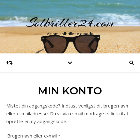
Solbriller24.com
Alt om solbriller og mode
MIN KONTO
Mistet din adgangskode? Indtast venligst dit brugernavn
eller e-mailadresse. Du vil via e-mail modtage et link til at
oprette en ny adgangskode.
Påkrævet
Brugernavn eller e-mail
*