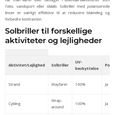
f.eks. vandsport eller skiløb. Solbriller med polariserede
linser er særligt effektive til at reducere blænding og
forbedre kontrasten.
Solbriller til forskellige
aktiviteter og lejligheder
UV-
Aktivitet/Lejlighed
Solbriller
Polar
beskyttelse
Strand
Wayfarer
100%
Ja
Wrap-
Cykling
100%
Ja
around