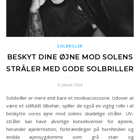
SOLBRILLER
BESKYT DINE ØJNE MOD SOLENS
STRÅLER MED GODE SOLBRILLER
9. januar 2024
Solsbriller er mere end bare et modeaccessorie. Udover at
være et stilfuldt tilbehør, spiller de også en vigtig rolle i at
beskytte vores øjne mod solens skadelige stråler. UV-
stråler kan have alvorlige konsekvenser for øjnene,
herunder øjenirritation, forbrændinger på hornhinden og
endda øjensygdomme som grå stær og