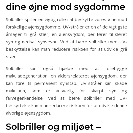
dine øjne mod sygdomme
Solbriller spiller en vigtig rolle i at beskytte vores øjne mod
forskellige øjensygdomme. UV-stråler er en af de vigtigste
årsager til grå stær, en øjensygdom, der fører til sløret
syn og nedsat synsevne. Ved at bære solbriller med UV-
beskyttelse kan man reducere risikoen for at udvikle grå
stær.
Solbriller kan også hjælpe med at forebygge
makuladegeneration, en aldersrelateret øjensygdom, der
kan føre til permanent synstab. UV-stråler kan skade
makulaen, som er ansvarlig for skarpt syn og
farvegenkendelse. Ved at bære solbriller med UV-
beskyttelse kan man reducere risikoen for at udvikle denne
alvorlige øjensygdom.
Solbriller og miljøet –