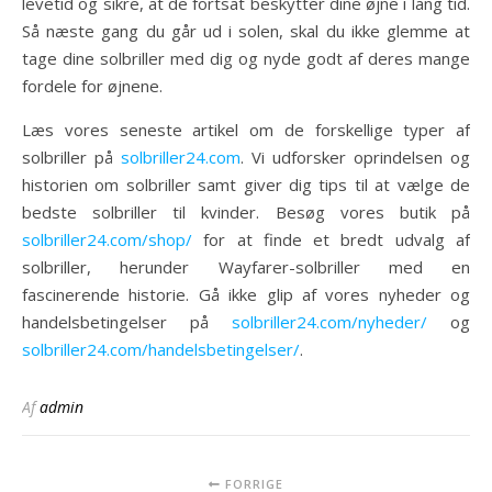
levetid og sikre, at de fortsat beskytter dine øjne i lang tid.
Så næste gang du går ud i solen, skal du ikke glemme at
tage dine solbriller med dig og nyde godt af deres mange
fordele for øjnene.
Læs vores seneste artikel om de forskellige typer af
solbriller på
solbriller24.com
. Vi udforsker oprindelsen og
historien om solbriller samt giver dig tips til at vælge de
bedste solbriller til kvinder. Besøg vores butik på
solbriller24.com/shop/
for at finde et bredt udvalg af
solbriller, herunder Wayfarer-solbriller med en
fascinerende historie. Gå ikke glip af vores nyheder og
handelsbetingelser på
solbriller24.com/nyheder/
og
solbriller24.com/handelsbetingelser/
.
Af
admin
FORRIGE