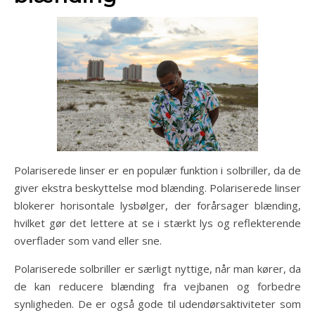
Polariserede linser er en populær funktion i solbriller, da de
giver ekstra beskyttelse mod blænding. Polariserede linser
blokerer horisontale lysbølger, der forårsager blænding,
hvilket gør det lettere at se i stærkt lys og reflekterende
overflader som vand eller sne.
Polariserede solbriller er særligt nyttige, når man kører, da
de kan reducere blænding fra vejbanen og forbedre
synligheden. De er også gode til udendørsaktiviteter som