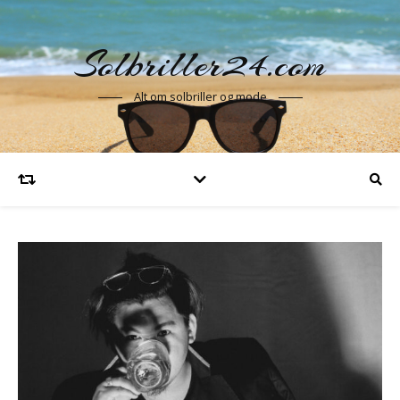
Solbriller24.com
Alt om solbriller og mode