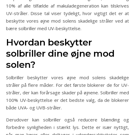
10% af alle tilfælde af makuladegeneration kan tilskrives
UV-stråler. Disse tal viser tydeligt, hvor vigtigt det er at
beskytte vores øjne mod solens skadelige stråler ved at
bære solbriller med UV-beskyttelse.
Hvordan beskytter
solbriller dine øjne mod
solen?
Solbriller beskytter vores øjne mod solens skadelige
stråler på flere måder. For det første blokerer de for UV-
stråler, der kan forårsage skader på øjnene. Solbriller med
100% UV-beskyttelse er det bedste valg, da de blokerer
både UVA- og UVB-stråler.
Derudover kan solbriller også reducere blænding og
forbedre synligheden i stærkt lys. Dette er især nyttigt,
når man kører eller deltager i udendørsaktiviteter som