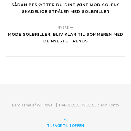
SÅDAN BESKYTTER DU DINE ØJNE MOD SOLENS
SKADELIGE STRÅLER MED SOLBRILLER
NYERE
MODE SOLBRILLER: BLIV KLAR TIL SOMMEREN MED
DE NYESTE TRENDS
Bard Tema af
WP Royal
.
HANDELSBETINGELSER
Min Konto
TILBAGE TIL TOPPEN