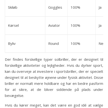
Skiløb
Goggles
100%
Ja
Kørsel
Aviator
100%
Ja
Byliv
Round
100%
Nej
Der findes forskellige typer solbriller, der er designet til
forskellige aktiviteter og lejligheder. Hvis du dyrker sport,
kan du overveje at investere i sportsbriller, der er specielt
designet til at beskytte øjnene under fysisk aktivitet. Disse
briller er normalt mere holdbare og har en bedre pasform
for at sikre, at de bliver siddende på plads under
bevægelse.
Hvis du kører meget, kan det være en god idé at vælge