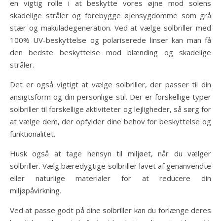
en vigtig rolle i at beskytte vores øjne mod solens
skadelige stråler og forebygge øjensygdomme som grå
stær og makuladegeneration. Ved at vælge solbriller med
100% UV-beskyttelse og polariserede linser kan man få
den bedste beskyttelse mod blænding og skadelige
stråler.
Det er også vigtigt at vælge solbriller, der passer til din
ansigtsform og din personlige stil. Der er forskellige typer
solbriller til forskellige aktiviteter og lejligheder, så sørg for
at vælge dem, der opfylder dine behov for beskyttelse og
funktionalitet.
Husk også at tage hensyn til miljøet, når du vælger
solbriller. Vælg bæredygtige solbriller lavet af genanvendte
eller naturlige materialer for at reducere din
miljøpåvirkning.
Ved at passe godt på dine solbriller kan du forlænge deres