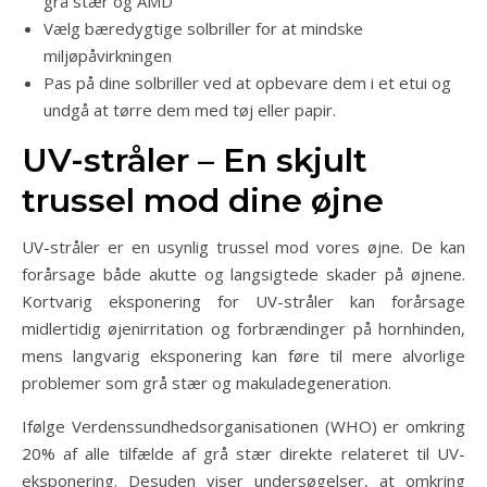
grå stær og AMD
Vælg bæredygtige solbriller for at mindske
miljøpåvirkningen
Pas på dine solbriller ved at opbevare dem i et etui og
undgå at tørre dem med tøj eller papir.
UV-stråler – En skjult
trussel mod dine øjne
UV-stråler er en usynlig trussel mod vores øjne. De kan
forårsage både akutte og langsigtede skader på øjnene.
Kortvarig eksponering for UV-stråler kan forårsage
midlertidig øjenirritation og forbrændinger på hornhinden,
mens langvarig eksponering kan føre til mere alvorlige
problemer som grå stær og makuladegeneration.
Ifølge Verdenssundhedsorganisationen (WHO) er omkring
20% af alle tilfælde af grå stær direkte relateret til UV-
eksponering. Desuden viser undersøgelser, at omkring