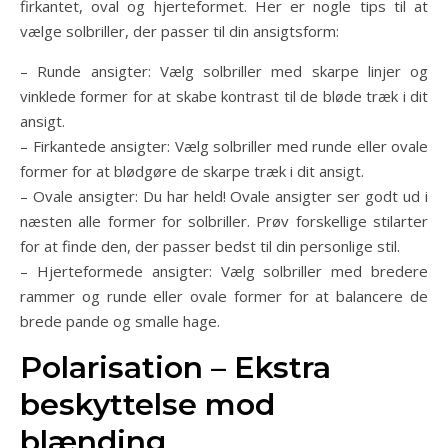
firkantet, oval og hjerteformet. Her er nogle tips til at
vælge solbriller, der passer til din ansigtsform:
– Runde ansigter: Vælg solbriller med skarpe linjer og
vinklede former for at skabe kontrast til de bløde træk i dit
ansigt.
– Firkantede ansigter: Vælg solbriller med runde eller ovale
former for at blødgøre de skarpe træk i dit ansigt.
– Ovale ansigter: Du har held! Ovale ansigter ser godt ud i
næsten alle former for solbriller. Prøv forskellige stilarter
for at finde den, der passer bedst til din personlige stil.
– Hjerteformede ansigter: Vælg solbriller med bredere
rammer og runde eller ovale former for at balancere de
brede pande og smalle hage.
Polarisation – Ekstra
beskyttelse mod
blænding